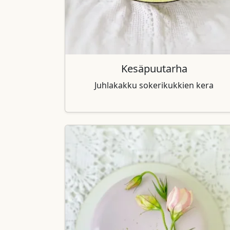
Kesäpuutarha
Juhlakakku sokerikukkien kera