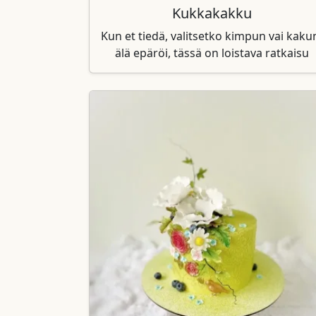
Kukkakakku
Kun et tiedä, valitsetko kimpun vai kaku
älä epäröi, tässä on loistava ratkaisu