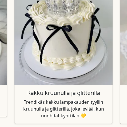
Kakku kruunulla ja glitterillä
Trendikäs kakku lampakauden tyyliin
kruunulla ja glitterillä, joka leviää, kun
unohdat kynttilän 💛