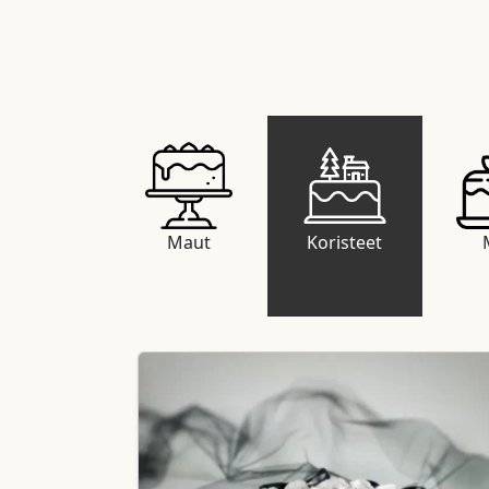
Maut
Koristeet