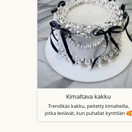
Kimaltava kakku
Trendikäs kakku, peitetty kimalteilla,
jotka leviävät, kun puhallat kynttilän 🥰