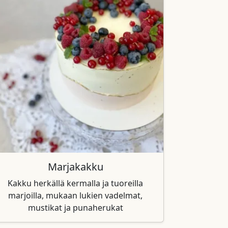
Marjakakku
Kakku herkällä kermalla ja tuoreilla
marjoilla, mukaan lukien vadelmat,
mustikat ja punaherukat