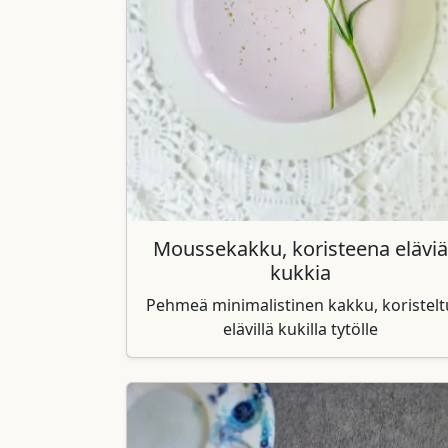
Moussekakku, koristeena eläviä
kukkia
Pehmeä minimalistinen kakku, koristelt
elävillä kukilla tytölle