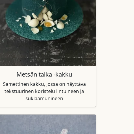
Metsän taika -kakku
Samettinen kakku, jossa on näyttävä
tekstuurinen koristelu lintuineen ja
suklaamunineen