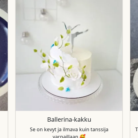
Ballerina-kakku
Se on kevyt ja ilmava kuin tanssija
T
varpaillaan 🥰