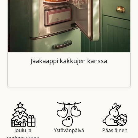
Jääkaappi kakkujen kanssa
Joulu ja
Ystävänpäivä
Pääsiäinen
uudenvuoden