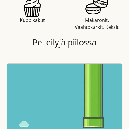
Kuppikakut
Makaronit,
Vaahtokarkit, Keksit
Pelleilyjä piilossa