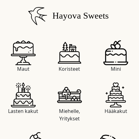
Hayova Sweets
Maut
Koristeet
Mini
Lasten kakut
Miehelle,
Hääkakut
Yritykset