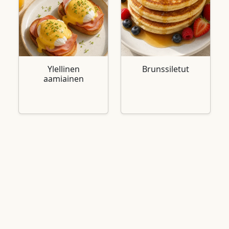
Ylellinen
Brunssiletut
aamiainen