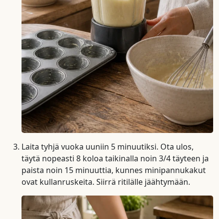
Laita tyhjä vuoka uuniin 5 minuutiksi. Ota ulos,
täytä nopeasti 8 koloa taikinalla noin 3/4 täyteen ja
paista noin 15 minuuttia, kunnes minipannukakut
ovat kullanruskeita. Siirrä ritilälle jäähtymään.