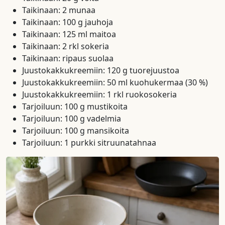
Taikinaan: 2 munaa
Taikinaan: 100 g jauhoja
Taikinaan: 125 ml maitoa
Taikinaan: 2 rkl sokeria
Taikinaan: ripaus suolaa
Juustokakkukreemiin: 120 g tuorejuustoa
Juustokakkukreemiin: 50 ml kuohukermaa (30 %)
Juustokakkukreemiin: 1 rkl ruokosokeria
Tarjoiluun: 100 g mustikoita
Tarjoiluun: 100 g vadelmia
Tarjoiluun: 100 g mansikoita
Tarjoiluun: 1 purkki sitruunatahnaa