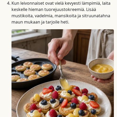
Kun leivonnaiset ovat vielä kevyesti lämpimiä, laita
keskelle hieman tuorejuustokreemiä. Lisää
mustikoita, vadelmia, mansikoita ja sitruunatahna
maun mukaan ja tarjoile heti.