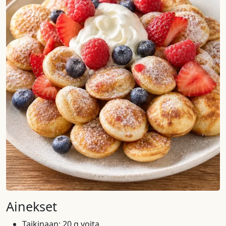
Ainekset
Taikinaan: 20 g voita