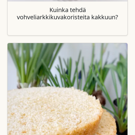
Kuinka tehdä
vohveliarkkikuvakoristeita kakkuun?