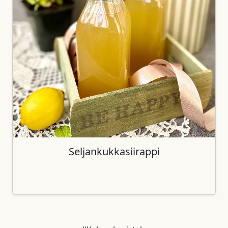
Seljankukkasiirappi