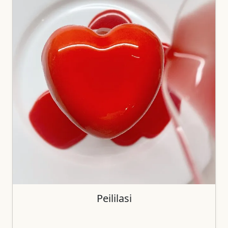
Peililasi