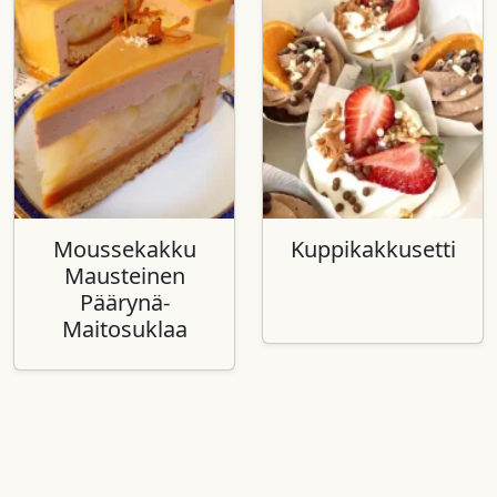
Moussekakku
Kuppikakkusetti
Mausteinen
Päärynä-
Maitosuklaa