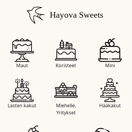
Hayova Sweets
Maut
Koristeet
Mini
Lasten kakut
Miehelle,
Hääkakut
Yritykset