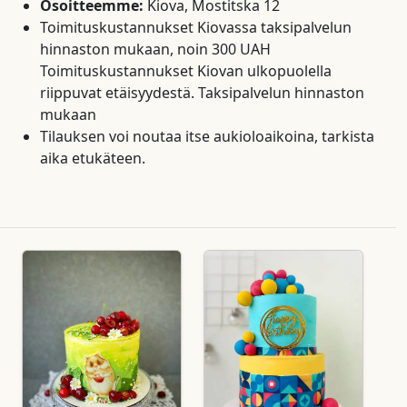
Osoitteemme:
Kiova, Mostitska 12
Toimituskustannukset Kiovassa taksipalvelun
hinnaston mukaan, noin 300 UAH
Toimituskustannukset Kiovan ulkopuolella
riippuvat etäisyydestä. Taksipalvelun hinnaston
mukaan
Tilauksen voi noutaa itse aukioloaikoina, tarkista
aika etukäteen.