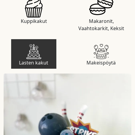
Kuppikakut
Makaronit,
Vaahtokarkit, Keksit
Lasten kakut
Makeispöytä