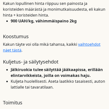
Kakun lopullinen hinta riippuu sen painosta ja
koristeiden määrästä ja monimutkaisuudesta, eli kakun
hinta + koristeiden hinta.
900 UAH/kg, vähimmäispaino 2kg
Koostumus
Kakun täyte voi olla mikä tahansa, kaikki
vaihtoehdot
näet tästä
.
Kuljetus- ja säilytysehdot
Jälkiruokia tulee säilyttää jääkaapissa, erillään
elintarvikkeista, joilla on voimakas haju.
Kuljeta huolellisesti. Aseta laatikko tasaisesti, auton
lattialle tai tavaratilaan.
Toimitus