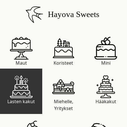
Hayova Sweets
Maut
Koristeet
Mini
Lasten kakut
Miehelle,
Hääkakut
Yritykset