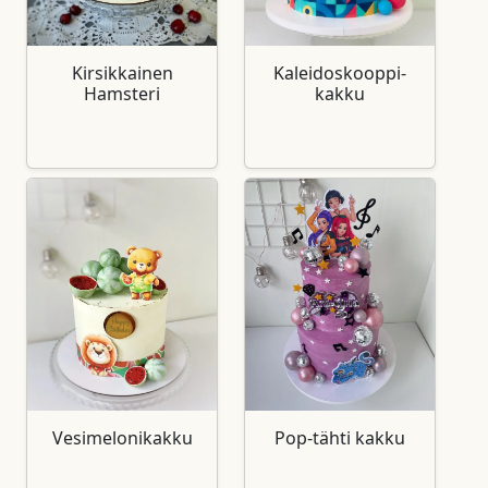
Kirsikkainen
Kaleidoskooppi-
Hamsteri
kakku
Vesimelonikakku
Pop-tähti kakku