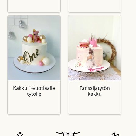
Kakku 1‑vuotiaalle
Tanssijatytön
tytölle
kakku